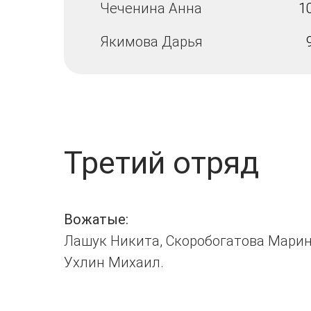
Чеченина Анна
1
Якимова Дарья
Третий отряд
Вожатые:
Лашук Никита, Скоробогатова Марин
Ухлин Михаил.