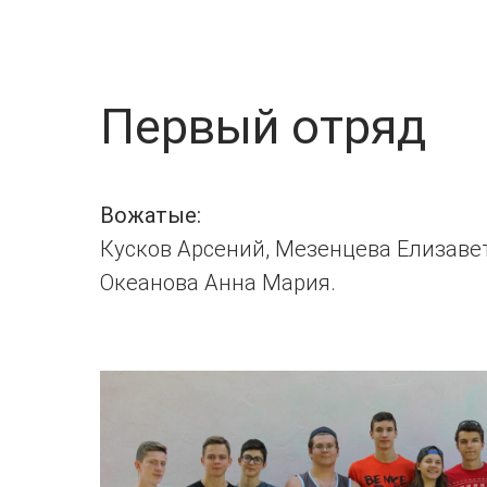
Первый отряд
Вожатые:
Кусков Арсений, Мезенцева Елизавет
Океанова Анна Мария.