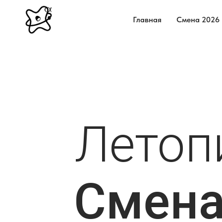
Главная
Смена 2026
Летоп
Смен