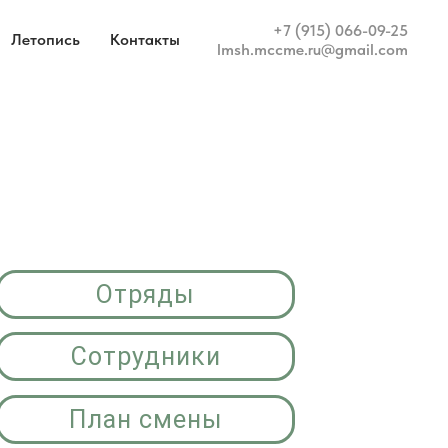
+7 (915) 066-09-25
Летопись
Контакты
lmsh.mccme.ru@gmail.com
Отряды
Сотрудники
План смены