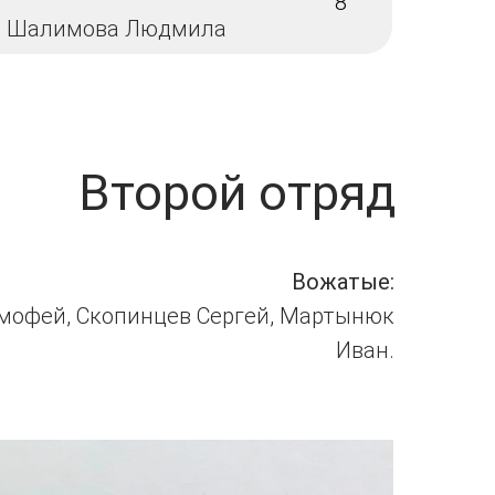
8
Шалимова Людмила
Второй отряд
Вожатые:
имофей, Скопинцев Сергей, Мартынюк
Иван.