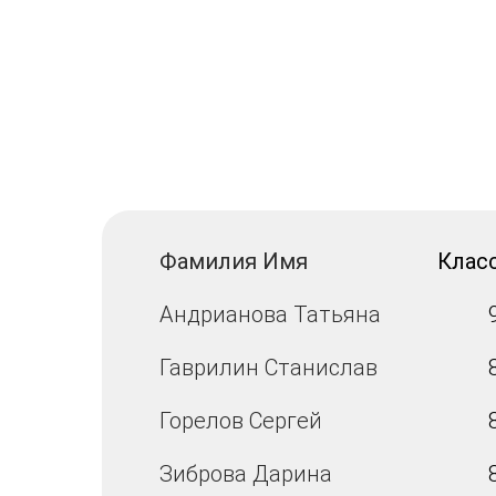
Фамилия Имя
Клас
Андрианова Татьяна
Гаврилин Станислав
Горелов Сергей
Зиброва Дарина