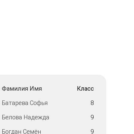
Фамилия Имя
Класс
Батарева Софья
8
Белова Надежда
9
Богдан Семён
9