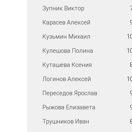
Зупник Виктор
Карасев Алексей
Кузьмин Михаил
1
Кулешова Полина
1
Куташева Ксения
Логинов Алексей
1
Переседов Ярослав
Рыжова Елизавета
Трушников Иван