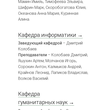
Мамин Имиль, Тимофеева Эльвира,
Шифрин Марк, Скоробогатова Юлия,
Океанова Анна Мария, Куринная
Алина.
Кафедра информатики →
Заведующий кафедрой
– Дмитрий
Колобаев.
Преподаватели
– Колобаев Дмитрий,
Яшухин Артем, Молчанов Игорь,
Сорокин Антон, Калмыков Андрей,
Крайнов Леонид, Лапиков Владислав,
Волков Василий.
Кафедра
гуманитарных наук →