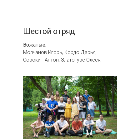
Шестой отряд
Вожатые:
Молчанов Игорь, Кордо Дарья,
Сорокин Антон, Златогуре Олеся. .