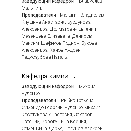
Заведующий кафедрой
– Владислав
Малыгин.
Преподаватели
–Малыгин Владислав,
Клушина Анастасия, Бурдукова
Александра, Долматович Евгения,
Мезенцева Елизавета, Денисов
Максим, Шафиков Родион, Букова
Александра, Ханов Андрей,
Редкозубова Наталья.
Кафедра химии →
Заведующий кафедрой
– Михаил
Руденко.
Преподаватели
– Рыбка Татьяна,
Сименидо Георгий, Руденко Михаил,
Касатикова Анастасия, Захаров
Евгений, Ворогушина Ксения,
Семешкина Дарья, Логинов Алексей,