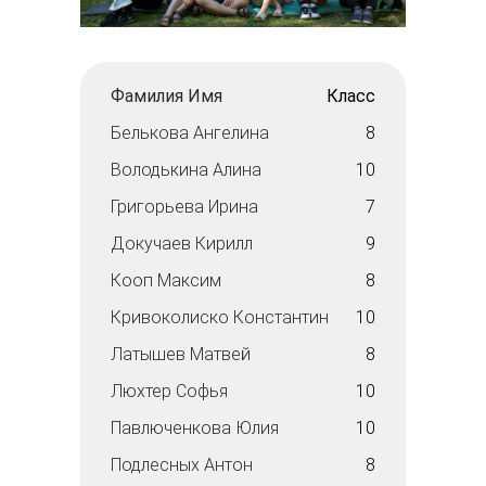
Фамилия Имя
Класс
Белькова Ангелина
8
Володькина Алина
10
Григорьева Ирина
7
Докучаев Кирилл
9
Кооп Максим
8
Кривоколиско Константин
10
Латышев Матвей
8
Люхтер Софья
10
Павлюченкова Юлия
10
Подлесных Антон
8