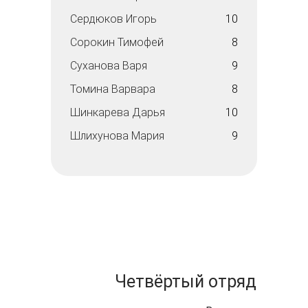
Сердюков Игорь
10
Сорокин Тимофей
8
Суханова Варя
9
Томина Варвара
8
Шинкарева Дарья
10
Шлихунова Мария
9
Четвёртый отряд