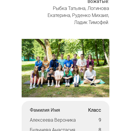
Вожатые:
Рыбка Татьяна, Логинова
Екатерина, Руденко Михаил,
Ладик Тимофей.
Фамилия Имя
Класс
Алексеева Вероника
9
Булычева Анастасия
8