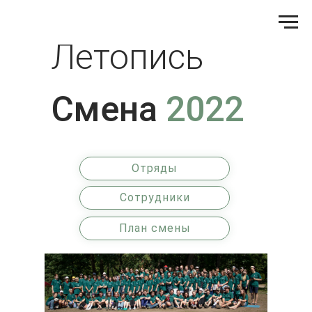
Летопись
Смена
2022
Отряды
Сотрудники
План смены