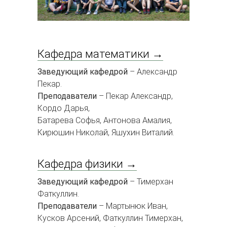
Кафедра математики →
Заведующий кафедрой
– Александр
Пекар.
Преподаватели
– Пекар Александр,
Кордо Дарья,
Батарева Софья, Антонова Амалия,
Кирюшин Николай, Яшухин Виталий.
Кафедра физики →
Заведующий кафедрой
– Тимерхан
Фаткуллин.
Преподаватели
– Мартынюк Иван,
Кусков Арсений, Фаткуллин Тимерхан,